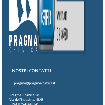
I NOSTRI CONTATTI
pragma@pragmachimica.it
Pragma Chimica Srl
Via dell’Industria, 48/B
P.IVA 02540440241