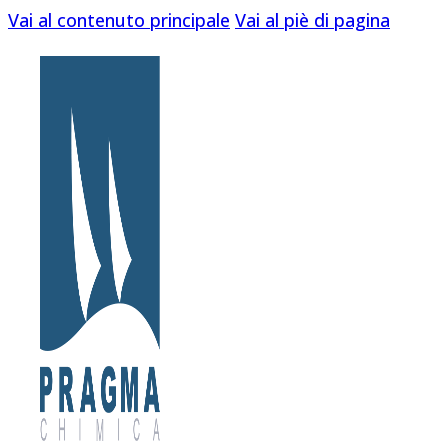
Vai al contenuto principale
Vai al piè di pagina