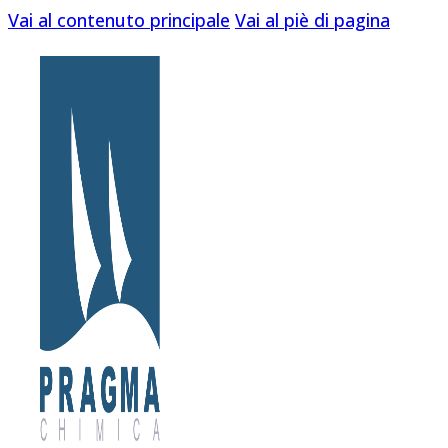
Vai al contenuto principale
Vai al piè di pagina