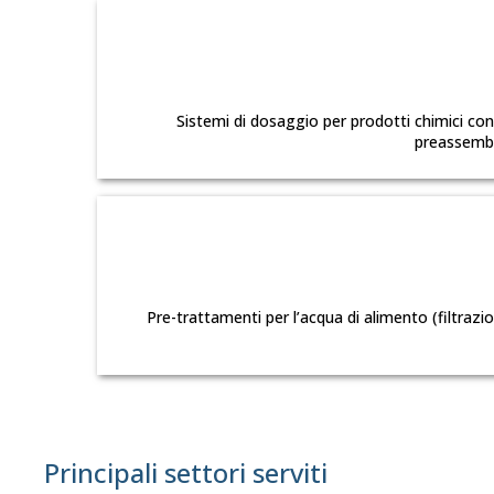
Sistemi di dosaggio per prodotti chimici cond
preassembla
Pre-trattamenti per l’acqua di alimento (filtrazi
Principali settori serviti