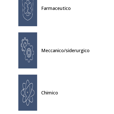
Farmaceutico
Meccanico/siderurgico
Chimico