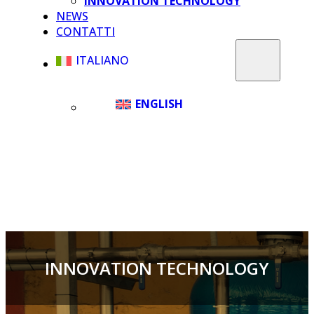
INNOVATION TECHNOLOGY
NEWS
CONTATTI
ITALIANO
ENGLISH
INNOVATION TECHNOLOGY