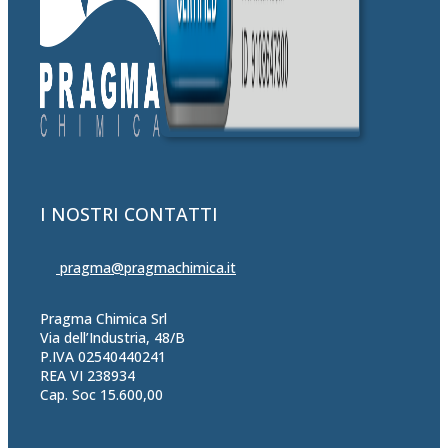
I NOSTRI CONTATTI
pragma@pragmachimica.it
Pragma Chimica Srl
Via dell’Industria, 48/B
P.IVA 02540440241
REA VI 238934
Cap. Soc 15.600,00