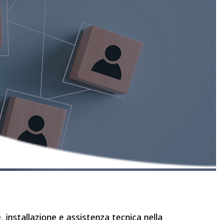
, installazione e assistenza tecnica nella