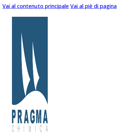
Vai al contenuto principale
Vai al piè di pagina