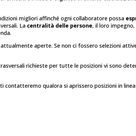
izioni migliori affinché ogni collaboratore possa
esp
versali. La
centralità delle persone
, il loro impegno, 
enda.
 attualmente aperte. Se non ci fossero selezioni attive
asversali richieste per tutte le posizioni vi sono dete
 contatteremo qualora si aprissero posizioni in linea c