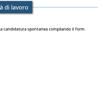
 di lavoro
ua candidatura spontanea compilando il form.