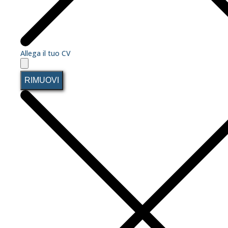
Allega il tuo CV
RIMUOVI