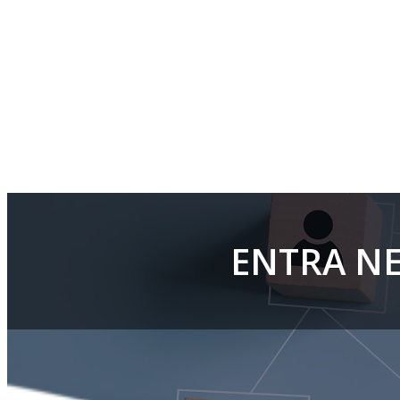
ENTRA NE