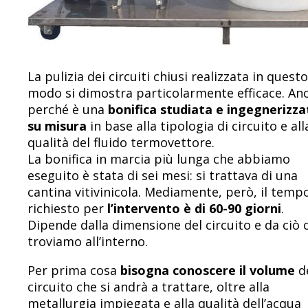
La pulizia dei circuiti chiusi realizzata in questo
modo si dimostra particolarmente efficace. An
perché è una
bonifica
studiata e ingegnerizza
su misura
in base alla tipologia di circuito e all
qualità del fluido termovettore.
La bonifica in marcia più lunga che abbiamo
eseguito è stata di sei mesi: si trattava di una
cantina vitivinicola. Mediamente, però, il temp
richiesto per
l’intervento è di 60-90 giorni
.
Dipende dalla dimensione del circuito e da ciò 
troviamo all’interno.
Per prima cosa
bisogna conoscere il volume
d
circuito che si andrà a trattare, oltre alla
metallurgia impiegata e alla qualità dell’acqua