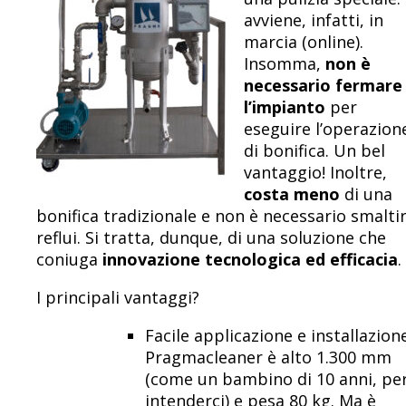
avviene, infatti, in
marcia (online).
Insomma,
non è
necessario fermare
l’impianto
per
eseguire l’operazion
di bonifica. Un bel
vantaggio! Inoltre,
costa meno
di una
bonifica tradizionale e non è necessario smaltir
reflui. Si tratta, dunque, di una soluzione che
coniuga
innovazione tecnologica ed efficacia
.
I principali vantaggi?
Facile applicazione
e installazione
Pragmacleaner è alto 1.300 mm
(come un bambino di 10 anni, pe
intenderci) e pesa 80 kg. Ma è