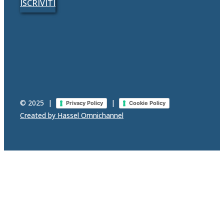
ISCRIVITI
© 2025
|
|
Privacy Policy
Cookie Policy
Created by Hassel Omnichannel