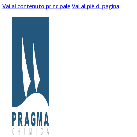
Vai al contenuto principale
Vai al piè di pagina