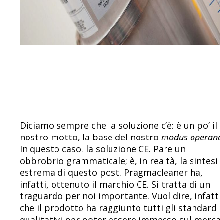
Diciamo sempre che la soluzione c’è: è un po’ il
nostro motto, la base del nostro
modus operan
In questo caso, la soluzione CE. Pare un
obbrobrio grammaticale; è, in realtà, la sintesi
estrema di questo post. Pragmacleaner ha,
infatti, ottenuto il marchio CE. Si tratta di un
traguardo per noi importante. Vuol dire, infatti
che il prodotto ha raggiunto tutti gli standard
qualitativi per poter essere immesso sul merca