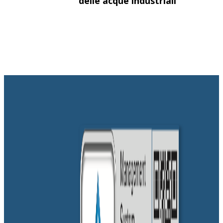
delle acque industriali