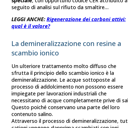
speciale
, con opportuno codice CER attribuito a
seguito di analisi sul rifiuto da smaltire…
LEGGI ANCHE:
Rigenerazione dei carboni attivi:
qual è il valore?
La demineralizzazione con resine a
scambio ionico
Un ulteriore trattamento molto diffuso che
sfrutta il principio dello scambio ionico è la
demineralizzazione. Le acque sottoposte al
processo di addolcimento non possono essere
impiegate per lavorazioni industriali che
necessitano di acque completamente prive di sal
Questo poiché conservano una parte del loro
contenuto salino.
Attraverso il processo di demineralizzazione, tutt
cationi vengono dapprima scambiati con ioni