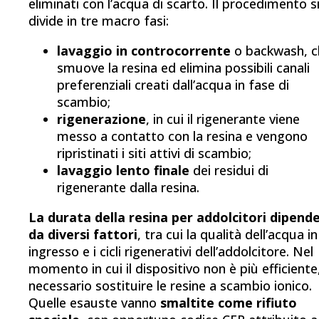
eliminati con l’acqua di scarto. Il procedimento s
divide in tre macro fasi:
lavaggio in controcorrente
o backwash, c
smuove la resina ed elimina possibili canali
preferenziali creati dall’acqua in fase di
scambio;
rigenerazione
, in cui il rigenerante viene
messo a contatto con la resina e vengono
ripristinati i siti attivi di scambio;
lavaggio lento finale
dei residui di
rigenerante dalla resina.
La durata della resina per addolcitori dipend
da diversi fattori
, tra cui la qualità dell’acqua in
ingresso e i cicli rigenerativi dell’addolcitore. Nel
momento in cui il dispositivo non è più efficiente
necessario sostituire le resine a scambio ionico.
Quelle esauste vanno
smaltite come
rifiuto