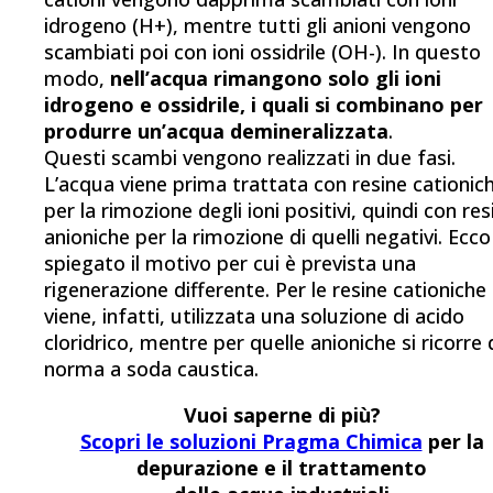
idrogeno (H+), mentre tutti gli anioni vengono
scambiati poi con ioni ossidrile (OH-). In questo
modo,
nell’acqua rimangono solo gli ioni
idrogeno e ossidrile, i quali si combinano per
produrre un’acqua demineralizzata
.
Questi scambi vengono realizzati in due fasi.
L’acqua viene prima trattata con resine cationic
per la rimozione degli ioni positivi, quindi con res
anioniche per la rimozione di quelli negativi. Ecco
spiegato il motivo per cui è prevista una
rigenerazione differente. Per le resine cationiche
viene, infatti, utilizzata una soluzione di acido
cloridrico, mentre per quelle anioniche si ricorre 
norma a soda caustica.
Vuoi saperne di più?
Scopri le soluzioni Pragma Chimica
per la
depurazione e il trattamento