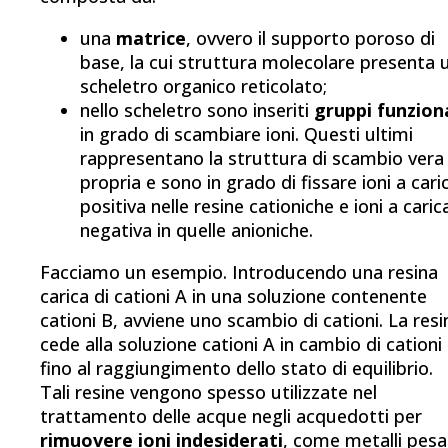
una
matrice
, ovvero il supporto poroso di
base, la cui struttura molecolare presenta 
scheletro organico reticolato;
nello scheletro sono inseriti
gruppi funziona
in grado di scambiare ioni. Questi ultimi
rappresentano la struttura di scambio vera
propria e sono in grado di fissare ioni a cari
positiva nelle resine cationiche e ioni a caric
negativa in quelle anioniche.
Facciamo un esempio. Introducendo una resina
carica di cationi A in una soluzione contenente
cationi B, avviene uno scambio di cationi. La resi
cede alla soluzione cationi A in cambio di cationi 
fino al raggiungimento dello stato di equilibrio.
Tali resine vengono spesso utilizzate nel
trattamento delle acque negli acquedotti per
rimuovere ioni indesiderati
, come metalli pesa