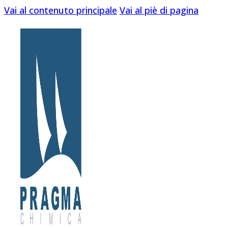
Vai al contenuto principale
Vai al piè di pagina