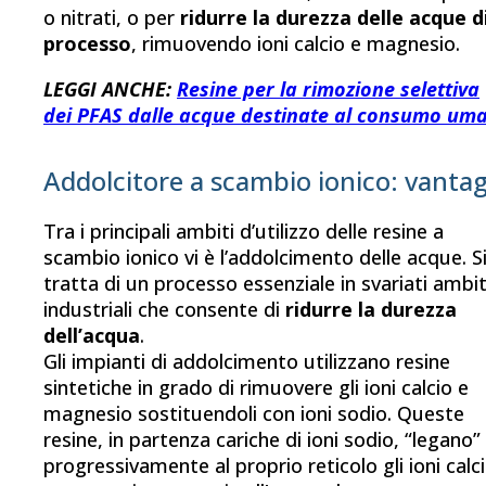
o nitrati, o per
ridurre la durezza
delle acque d
processo
, rimuovendo ioni calcio e magnesio.
LEGGI ANCHE:
Resine per la rimozione selettiva
dei PFAS dalle acque destinate al consumo um
Addolcitore a scambio ionico: vantag
Tra i principali ambiti d’utilizzo delle resine a
scambio ionico vi è l’addolcimento delle acque. S
tratta di un processo essenziale in svariati ambit
industriali che consente di
ridurre la durezza
dell’acqua
.
Gli impianti di addolcimento utilizzano resine
sintetiche in grado di rimuovere gli ioni calcio e
magnesio sostituendoli con ioni sodio. Queste
resine, in partenza cariche di ioni sodio, “legano”
progressivamente al proprio reticolo gli ioni calc