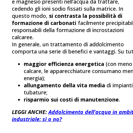
e magnesio presenti nell’acqua da trattare,
cedendo gli ioni sodio fissati sulla matrice. In
questo modo,
si contrasta la possibilità di
formazione di carbonati
facilmente precipitabil
responsabili della formazione di incrostazioni
calcaree.
In generale, un trattamento di addolcimento
comporta una serie di benefici e vantaggi. Su tut
maggior efficienza energetica
(con meno
calcare, le apparecchiature consumano me
energia);
allungamento della vita media
di impianti
tubature;
risparmio sui costi di manutenzione
.
LEGGI ANCHE:
Addolcimento dell’acqua in ambi
industriale: sì o no?