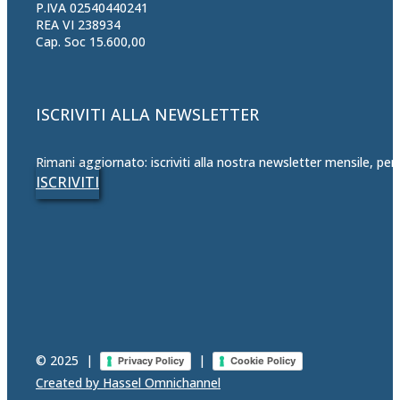
P.IVA 02540440241
REA VI 238934
Cap. Soc 15.600,00
ISCRIVITI ALLA NEWSLETTER
Rimani aggiornato: iscriviti alla nostra newsletter mensile, per
ISCRIVITI
© 2025
|
|
Privacy Policy
Cookie Policy
Created by Hassel Omnichannel