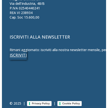
Via dell’Industria, 48/B
P.IVA 02540440241
REA VI 238934
Cap. Soc 15.600,00
ISCRIVITI ALLA NEWSLETTER
Rimani aggiornato: iscriviti alla nostra newsletter mensile, per
ISCRIVITI
© 2025
|
|
Privacy Policy
Cookie Policy