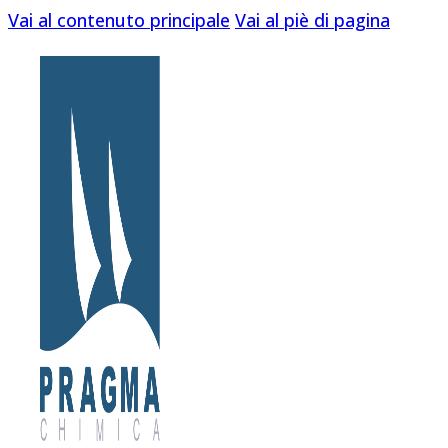
Vai al contenuto principale
Vai al piè di pagina