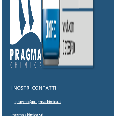
I NOSTRI CONTATTI
pragma@pragmachimica.it
Pragma Chimica Srl